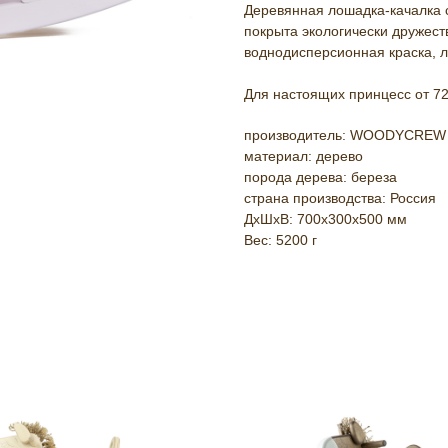
Деревянная лошадка-качалка 
покрыта экологически дружес
воднодисперсионная краска, л
Для настоящих принцесс от 72
производитель: WOODYCREW
материал: дерево
порода дерева: береза
страна производства: Россия
ДxШxВ: 700x300x500 мм
Вес: 5200 г