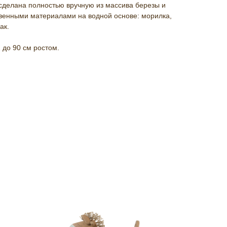
сделана полностью вручную из массива березы и
твенными материалами на водной основе: морилка,
ак.
 до 90 см ростом.